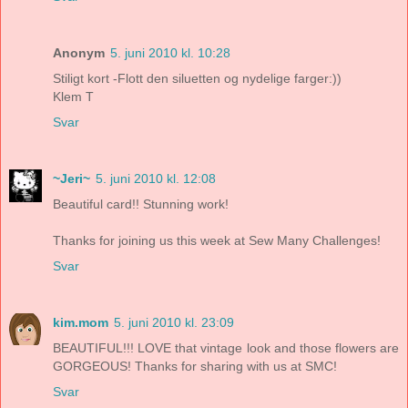
Anonym
5. juni 2010 kl. 10:28
Stiligt kort -Flott den siluetten og nydelige farger:))
Klem T
Svar
~Jeri~
5. juni 2010 kl. 12:08
Beautiful card!! Stunning work!
Thanks for joining us this week at Sew Many Challenges!
Svar
kim.mom
5. juni 2010 kl. 23:09
BEAUTIFUL!!! LOVE that vintage look and those flowers are
GORGEOUS! Thanks for sharing with us at SMC!
Svar