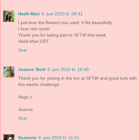
Heidi-Mari
6. juni 2010 kl. 08:41
I just love the flowers you used, it fits beautifully.
I love red cards!
Thank you for taking part in SFTW this week.
Heidi-Mari GDT
Svar
Joanne Stott
6. juni 2010 kl. 10:40
Thank you for joining in the fun at SFTW and good luck with
this weeks challenge.
Hugs x
Joanne
Svar
Suzanne
6. juni 2010 kl. 11:51