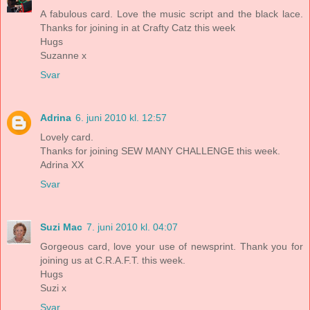
A fabulous card. Love the music script and the black lace.
Thanks for joining in at Crafty Catz this week
Hugs
Suzanne x
Svar
Adrina
6. juni 2010 kl. 12:57
Lovely card.
Thanks for joining SEW MANY CHALLENGE this week.
Adrina XX
Svar
Suzi Mac
7. juni 2010 kl. 04:07
Gorgeous card, love your use of newsprint. Thank you for
joining us at C.R.A.F.T. this week.
Hugs
Suzi x
Svar