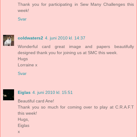
Thank you for participating in Sew Many Challenges this
week!
Svar
coldwaters2
4. juni 2010 kl. 14:37
Wonderful card great image and papers beautifully
designed thank you for joining us at SMC this week.
Hugs
Lorraine x
Svar
Eiglas
4. juni 2010 kl. 15:51
Beautiful card Ane!
Thank you so much for coming over to play at C.R.A.F.T
this week!
Hugs,
Eiglas
x