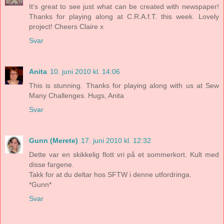
It's great to see just what can be created with newspaper!
Thanks for playing along at C.R.A.f.T. this week. Lovely
project! Cheers Claire x
Svar
Anita
10. juni 2010 kl. 14:06
This is stunning. Thanks for playing along with us at Sew
Many Challenges. Hugs, Anita
Svar
Gunn (Merete)
17. juni 2010 kl. 12:32
Dette var en skikkelig flott vri på et sommerkort. Kult med
disse fargene.
Takk for at du deltar hos SFTW i denne utfordringa.
*Gunn*
Svar