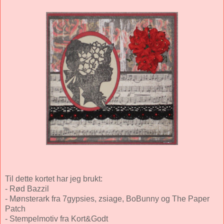
Til dette kortet har jeg brukt:
- Rød Bazzil
- Mønsterark fra 7gypsies, zsiage, BoBunny og The Paper
Patch
- Stempelmotiv fra Kort&Godt