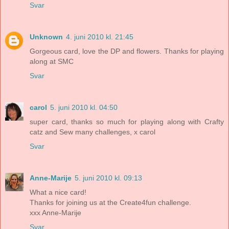
Svar
Unknown
4. juni 2010 kl. 21:45
Gorgeous card, love the DP and flowers. Thanks for playing
along at SMC
Svar
carol
5. juni 2010 kl. 04:50
super card, thanks so much for playing along with Crafty
catz and Sew many challenges, x carol
Svar
Anne-Marije
5. juni 2010 kl. 09:13
What a nice card!
Thanks for joining us at the Create4fun challenge.
xxx Anne-Marije
Svar