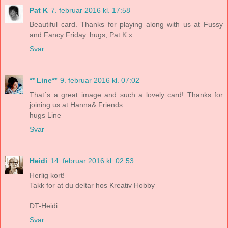
Pat K
7. februar 2016 kl. 17:58
Beautiful card. Thanks for playing along with us at Fussy
and Fancy Friday. hugs, Pat K x
Svar
** Line**
9. februar 2016 kl. 07:02
That´s a great image and such a lovely card! Thanks for
joining us at Hanna& Friends
hugs Line
Svar
Heidi
14. februar 2016 kl. 02:53
Herlig kort!
Takk for at du deltar hos Kreativ Hobby
DT-Heidi
Svar