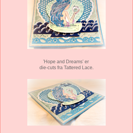
'Hope and Dreams' er
die-cuts fra Tattered Lace.