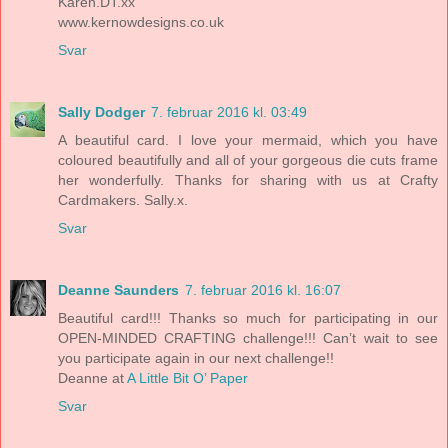
Karen.DT.xx
www.kernowdesigns.co.uk
Svar
Sally Dodger
7. februar 2016 kl. 03:49
A beautiful card. I love your mermaid, which you have
coloured beautifully and all of your gorgeous die cuts frame
her wonderfully. Thanks for sharing with us at Crafty
Cardmakers. Sally.x.
Svar
Deanne Saunders
7. februar 2016 kl. 16:07
Beautiful card!!! Thanks so much for participating in our
OPEN-MINDED CRAFTING challenge!!! Can’t wait to see
you participate again in our next challenge!!
Deanne at
A Little Bit O’ Paper
Svar