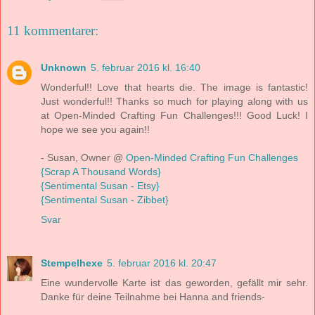
11 kommentarer:
Unknown
5. februar 2016 kl. 16:40
Wonderful!! Love that hearts die. The image is fantastic!
Just wonderful!! Thanks so much for playing along with us
at Open-Minded Crafting Fun Challenges!!! Good Luck! I
hope we see you again!!
- Susan, Owner @
Open-Minded Crafting Fun Challenges
{Scrap A Thousand Words}
{Sentimental Susan - Etsy}
{Sentimental Susan - Zibbet}
Svar
Stempelhexe
5. februar 2016 kl. 20:47
Eine wundervolle Karte ist das geworden, gefällt mir sehr.
Danke für deine Teilnahme bei Hanna and friends-