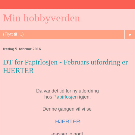
Min hobbyverden
▼
fredag 5. februar 2016
DT for Papirlosjen - Februars utfordring er
HJERTER
Da var det tid for ny utfordring
hos
Papirlosjen
igjen.
Denne gangen vil vi se
HJERTER
-passer jo godt,