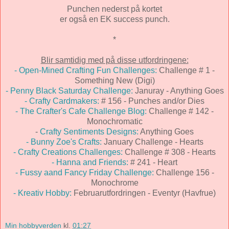
Punchen nederst på kortet
er også en EK success punch.
*
Blir samtidig med på disse utfordringene:
- Open-Mined Crafting Fun Challenges:
Challenge # 1 -
Something New (Digi)
- Penny Black Saturday Challenge:
Januray - Anything Goes
- Crafty Cardmakers:
# 156 - Punches and/or Dies
- The Crafter's Cafe Challenge Blog:
Challenge # 142 -
Monochromatic
-
Crafty Sentiments Designs:
Anything Goes
- Bunny Zoe's Crafts:
January Challenge - Hearts
- Crafty Creations Challenges:
Challenge # 308 - Hearts
- Hanna and Friends:
# 241 - Heart
- Fussy aand Fancy Friday Challenge:
Challenge 156 -
Monochrome
- Kreativ Hobby:
Februarutfordringen - Eventyr (Havfrue)
Min hobbyverden
kl.
01:27