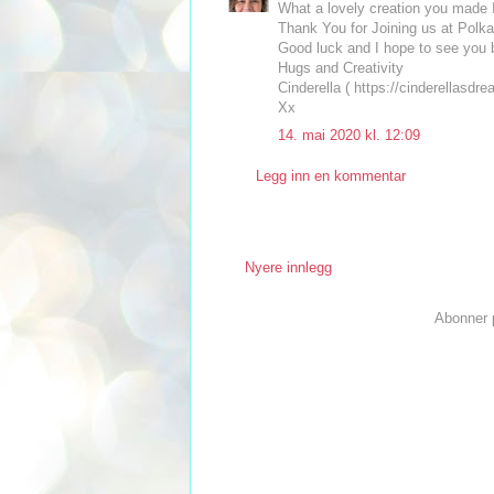
What a lovely creation you made I
Thank You for Joining us at Polk
Good luck and I hope to see you 
Hugs and Creativity
Cinderella ( https://cinderellasd
Xx
14. mai 2020 kl. 12:09
Legg inn en kommentar
Nyere innlegg
Abonner 