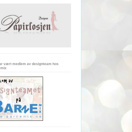
ar vært medlem av designteam hos
emix