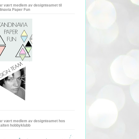
ar vært medlem av designteamet til
inavia Paper Fun
ar vært medlem av designteamet hos
alten hobbyklubb