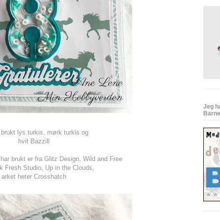
Jeg h
Barn
 brukt lys turkis, mørk turkis og
hvit Bazzill
ar brukt er fra Glitz Design, Wild and Free
nk Fresh Studio, Up in the Clouds,
arket heter Crosshatch