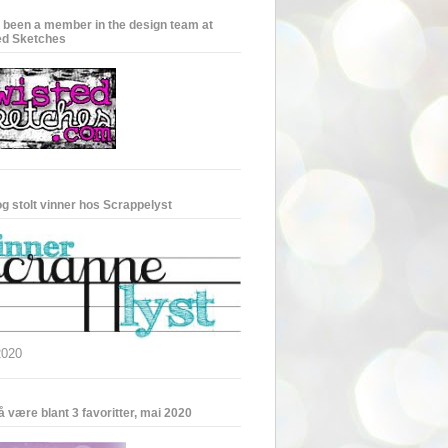
e been a member in the design team at
ed Sketches
og stolt vinner hos Scrappelyst
2020
 være blant 3 favoritter, mai 2020