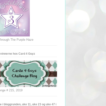
hrough The Purple Haze
 vinnerne hos Card 4 Guyz
enge # 215, 2019
 i bloggrunden, uke 11, uke 23 og uke 47 i