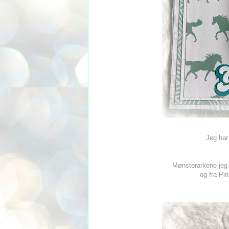
Jeg har
Mønsterarkene jeg h
og fra Pi