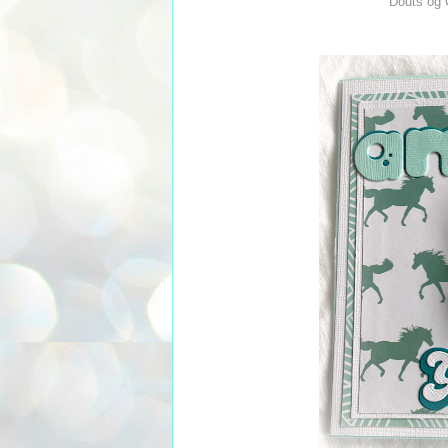
Douts og 