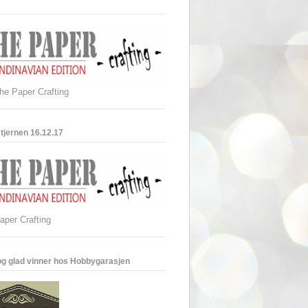
he Paper Crafting
tjernen 16.12.17
aper Crafting
 og glad vinner hos Hobbygarasjen