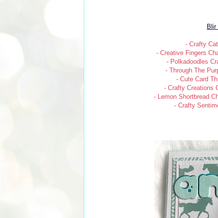
Blir
- Crafty Cat
- Creative Fingers Ch
- Polkadoodles Cra
- Through The Pur
- Cute Card T
- Crafty Creations 
- Lemon Shortbread Ch
- Crafty Senti