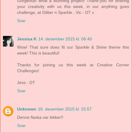
Gorgeous! what a stunning project! Thank-you for sharing
your creativity with us this week, in our anything goes
challenge, at Glitter n Sparkle , Vic - DT x
Svar
Jessica K
14. desember 2015 kl. 06:40
Wow! That sure does fit our Sparkle & Shine theme this
week! This is beautiful!
Thanks for joining us this week at Creative Corner
Challenges!
Jess - DT
Svar
Unknown
18. desember 2015 kl. 15:57
Denne flaska var lekker!!
Svar