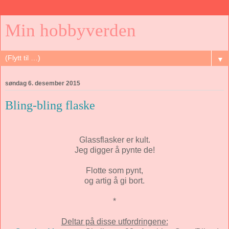
Min hobbyverden
▼
søndag 6. desember 2015
Bling-bling flaske
Glassflasker er kult.
Jeg digger å pynte de!
Flotte som pynt,
og artig å gi bort.
*
Deltar på disse utfordringene: