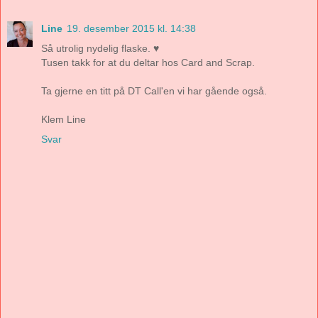
Line
19. desember 2015 kl. 14:38
Så utrolig nydelig flaske. ♥
Tusen takk for at du deltar hos Card and Scrap.
Ta gjerne en titt på DT Call'en vi har gående også.
Klem Line
Svar