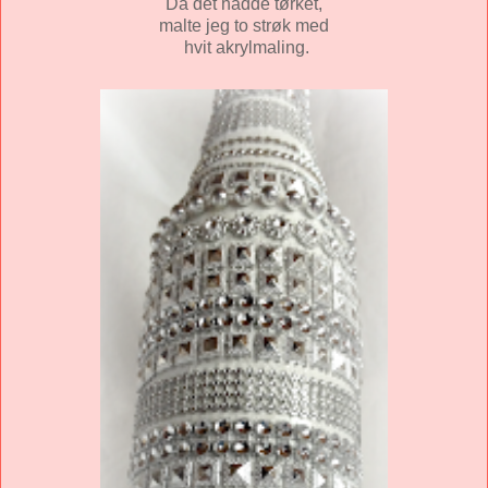
Da det hadde tørket,
malte jeg to strøk med
hvit akrylmaling.