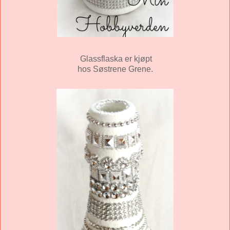
Glassflaska er kjøpt
hos Søstrene Grene.