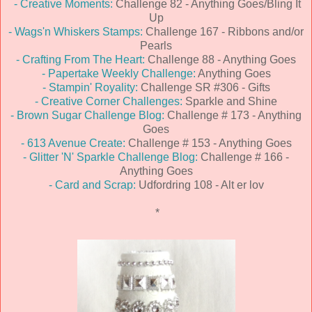
- Creative Moments:
Challenge 82 - Anything Goes/Bling It
Up
- Wags'n Whiskers Stamps:
Challenge 167 - Ribbons and/or
Pearls
- Crafting From The Heart:
Challenge 88 - Anything Goes
- Papertake Weekly Challenge:
Anything Goes
- Stampin' Royality:
Challenge SR #306 - Gifts
- Creative Corner Challenges:
Sparkle and Shine
- Brown Sugar Challenge Blog:
Challenge # 173 - Anything
Goes
- 613 Avenue Create:
Challenge # 153 - Anything Goes
- Glitter 'N' Sparkle Challenge Blog:
Challenge # 166 -
Anything Goes
- Card and Scrap:
Udfordring 108 - Alt er lov
*